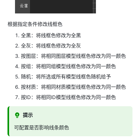
根据指定条件修改线框色
全黑：将线框色修改为全黑
全灰：将线框色修改为全灰
按图层：将相同图层模型线框色修改为同一颜色
按组：将相同组模型线框色修改为同一颜色
随机：将所选或所有模型线框色随机给予
按材质：将相同材质模型线框色修改为同一颜色
按ID：将相同ID模型线框色修改为同一颜色
提示
可配置是否影响线条颜色