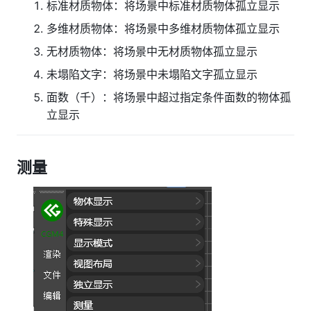
标准材质物体：将场景中标准材质物体孤立显示
多维材质物体：将场景中多维材质物体孤立显示
无材质物体：将场景中无材质物体孤立显示
未塌陷文字：将场景中未塌陷文字孤立显示
面数（千）：将场景中超过指定条件面数的物体孤
立显示
测量