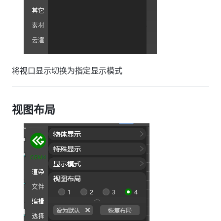
将视口显示切换为指定显示模式
视图布局