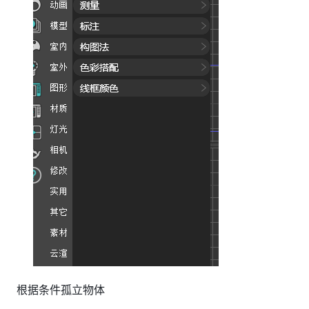
根据条件孤立物体