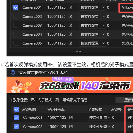
ii. 若首次反弹模式使用BF，该设置不生效，相机后的光子模