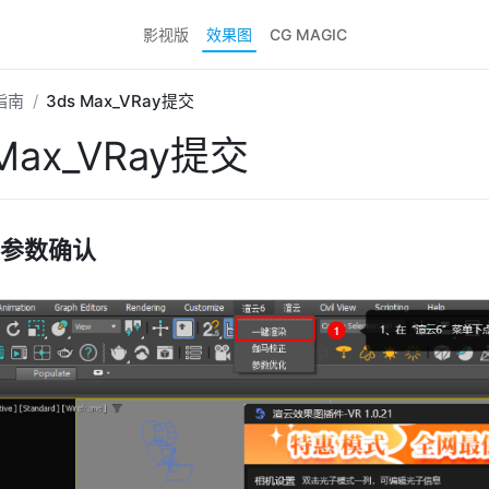
影视版
效果图
CG MAGIC
指南
3ds Max_VRay提交
 Max_VRay提交
交参数确认