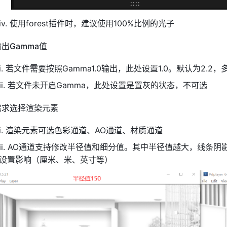
iv. 使用forest插件时，建议使用100%比例的光子
出Gamma值
i. 若文件需要按照Gamma1.0输出，此处设置1.0。默认为2.
ii. 若文件未开启Gamma，此处设置是置灰的状态，不可选
需求选择渲染元素
i. 渲染元素可选色彩通道、AO通道、材质通道
ii. AO通道支持修改半径值和细分值。其中半径值越大，线条
设置影响（厘米、米、英寸等）