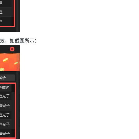
头生效，如截图所示：