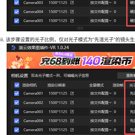
iii. 该步骤设置的光子比例，仅对光子模式为“先渲光子”的镜