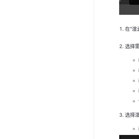
在“渲
选择
选择