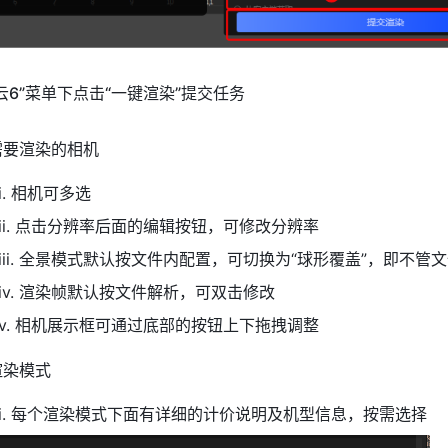
云6”菜单下点击“一键渲染”提交任务
需要渲染的相机
i. 相机可多选
ii. 点击分辨率后面的编辑按钮，可修改分辨率
iii. 全景模式默认按文件内配置，可切换为“球形覆盖”，即不
iv. 渲染帧默认按文件解析，可双击修改
v. 相机展示框可通过底部的按钮上下拖拽调整
渲染模式
i. 每个渲染模式下面有详细的计价说明及机型信息，按需选择