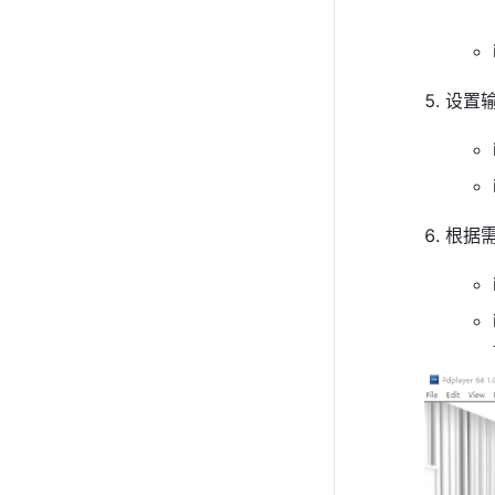
设置输
根据