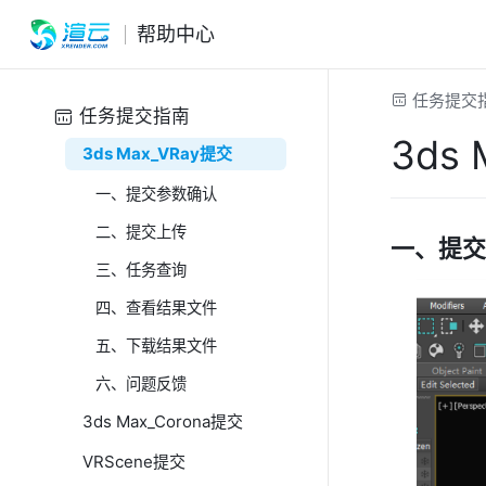
跳至主要內容
帮助中心
任务提交
任务提交指南
3ds
3ds Max_VRay提交
一、提交参数确认
二、提交上传
一、提
三、任务查询
四、查看结果文件
五、下载结果文件
六、问题反馈
3ds Max_Corona提交
VRScene提交