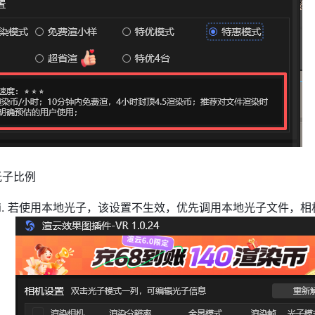
光子比例
i. 若使用本地光子，该设置不生效，优先调用本地光子文件，