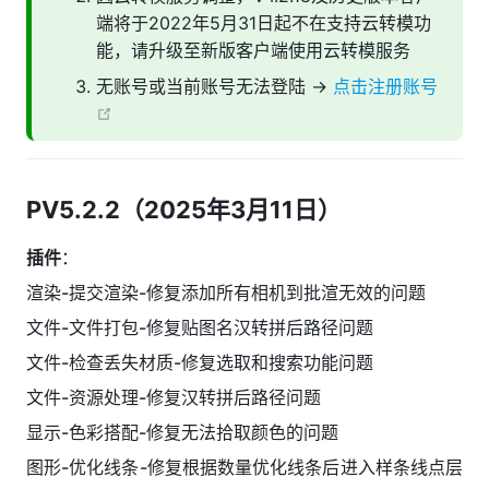
端将于2022年5月31日起不在支持云转模功
能，请升级至新版客户端使用云转模服务
无账号或当前账号无法登陆 →
点击注册账号
open in new window
PV5.2.2（2025年3月11日）
插件
：
渲染-提交渲染-修复添加所有相机到批渲无效的问题
文件-文件打包-修复贴图名汉转拼后路径问题
文件-检查丢失材质-修复选取和搜索功能问题
文件-资源处理-修复汉转拼后路径问题
显示-色彩搭配-修复无法拾取颜色的问题
图形-优化线条-修复根据数量优化线条后进入样条线点层