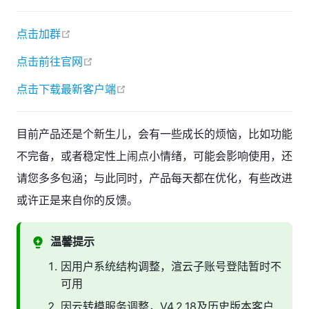
open in new window
点击加群
open in new window
点击前往官网
open in new window
点击下载最新客户端
目前产品还是个新生儿，会有一些成长的烦恼，比如功能
不完备，或者稳定性上闹点小情绪，可能会影响使用，还
请您多多包涵；与此同时，产品每天都在优化，有些改进
或许正是来自你的反馈。
温馨提示
因用户系统结构调整，渲云子账号登陆暂时不
可用
因云转模服务调整，V4.2.18及历史版本客户