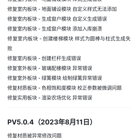
修复室内板块 - 地面铺设模块 自定义样式无法添加
修复室内板块 - 生成窗户模块 自定义生成错误
修复室内板块 - 生成窗户模块 添加入库崩溃
修复室内板块 - 创建楼梯模块 样式为圆棒与柱式生成失
败
修复室内板块 - 创建栏杆生成错误
修复室外板块 - 玻璃配楼模块 异常错误
修复室外板块 - 绿篱模块 绘制绿篱异常错误
修复材质板块 - 色相饱和度模块 校正参数被微调问题
修复实用板块 - 渲染农场优化 异常错误
PV5.0.4（2023年8月11日）
修复材质被异常修改问题